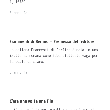
1, 10789…
8 anni fa
Frammenti di Berlino – Premessa dell’editore
La collana Frammenti di Berlino è nata in una
trattoria romana come idea piuttosto vaga per
la quale ci siamo…
8 anni fa
C’era una volta una fila
Stare in fila per aspettare di entrare al