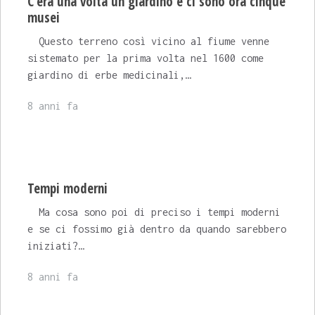
C’era una volta un giardino e ci sono ora cinque
musei
Questo terreno così vicino al fiume venne
sistemato per la prima volta nel 1600 come
giardino di erbe medicinali,…
8 anni fa
Tempi moderni
Ma cosa sono poi di preciso i tempi moderni
e se ci fossimo già dentro da quando sarebbero
iniziati?…
8 anni fa